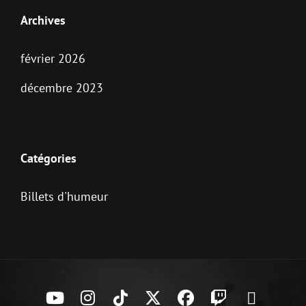
Archives
février 2026
décembre 2023
Catégories
Billets d'humeur
YouTube
Instagram
TikTok
X
Facebook
Twitch
Joe’s